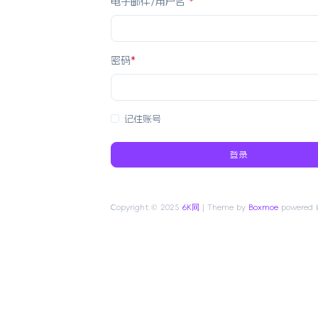
电子邮件/用户名
*
密码
*
记住账号
登录
Copyright © 2025
6K网
| Theme by
Boxmoe
powered b