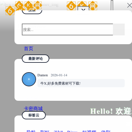
Hello! 欢迎来到6K网！
加载中