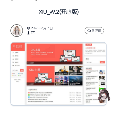
XIU_v9.2(开心版)
2026年3月16日
0 评论
170