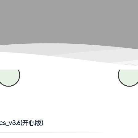
cs_v3.6(开心版)