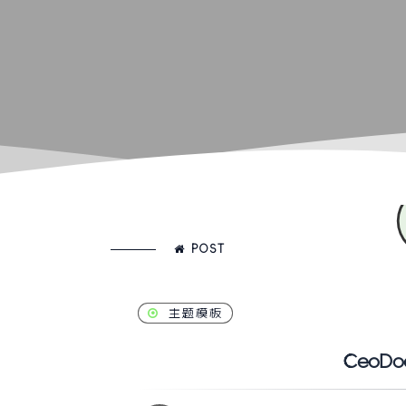
POST
主题模板
CeoDo