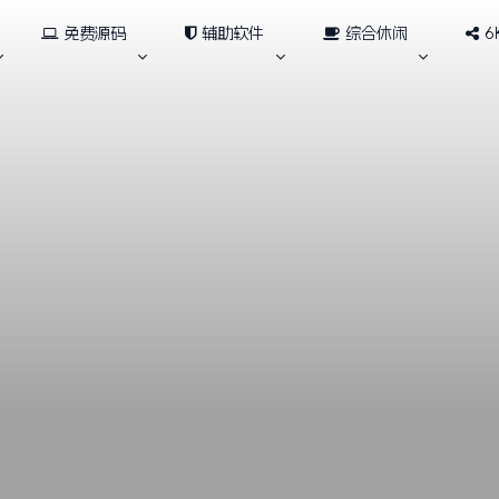
免费源码
辅助软件
综合休闲
6