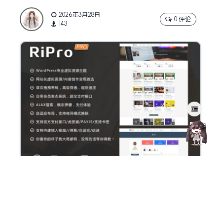
2026年3月28日
0 评论
143
Ripro_v9.0更新时间：2022-5-19
1.更新图标库地址,解决图标库cdn打开不稳定问题,更换为b
ootcdn国内线路