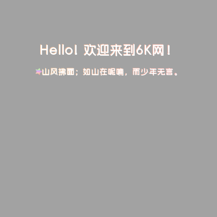
Hello! 欢迎来到6K网！
山风拂面；如山在呢喃，而少年无言。