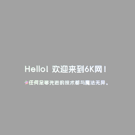
Hello! 欢迎来到6K网！
任何足够先进的技术都与魔法无异。