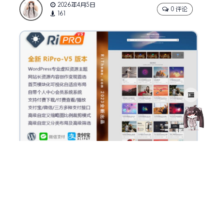
2026年4月5日
0 评论
161
Ripro_v5正式版:8.6 2024-12-19
1.修复用户封号后第三方登录仍可以登录的重要BUG
Ripro_v5正式版:8.5 2024-11-26
1.修复主题设置默认列表布局小组将关闭时前台首页模块报