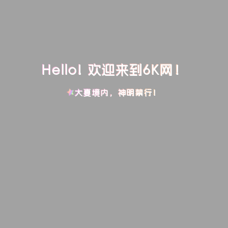
Hello! 欢迎来到6K网！
大夏境内，神明禁行！