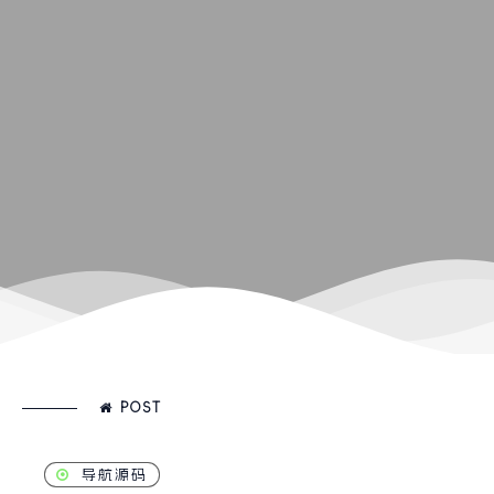
POST
导航源码