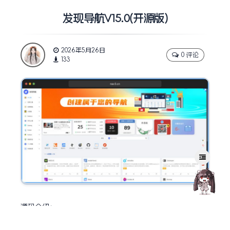
发现导航V15.0(开源版)
2026年5月26日
0 评论
133
源码介绍：
发现导航的理念就是做一款无需依赖后端服务既简单又方