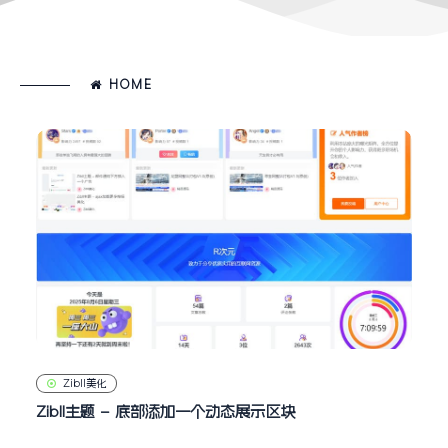
HOME
Zibll美化
Zibll主题 – 底部添加一个动态展示区块