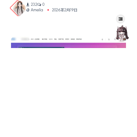
232
0
Amelia
2026年2月19日
Zibll美化
Zibll主题 – 添加一个主题宣传页(第1款)