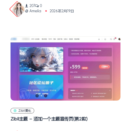
207
0
Amelia
2026年2月19日
Zibll美化
Zibll主题 – 添加一个主题宣传页(第2款)