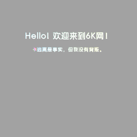
Hello! 欢迎来到6K网！
逃离是事实，但我没有背叛。