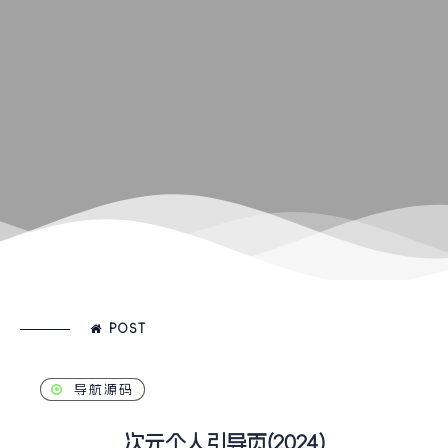
POST
导航源码
次元个人引导页(2024)